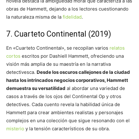
novela destaca la ambigüedad moral que caracteriza a las
obras de Hammett, dejando a los lectores cuestionando
la naturaleza misma de la
fidelidad
.
7. Cuarteto Continental (2019)
En «Cuarteto Continental», se recopilan varios
relatos
cortos
escritos por Dashiell Hammett, ofreciendo una
visión más amplia de su maestría en la narrativa
detectivesca.
Desde los oscuros callejones de la ciudad
hasta los intrincados negocios corporativos, Hammett
demuestra su versatilidad
al abordar una variedad de
casos a través de los ojos del Continental Op y otros
detectives. Cada cuento revela la habilidad única de
Hammett para crear ambientes realistas y personajes
complejos en una colección que sigue resonando con el
misterio
y la tensión característicos de su obra.