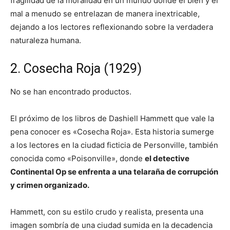
fragilidad de la moralidad en un mundo donde el bien y el
mal a menudo se entrelazan de manera inextricable,
dejando a los lectores reflexionando sobre la verdadera
naturaleza humana.
2. Cosecha Roja (1929)
No se han encontrado productos.
El próximo de los libros de Dashiell Hammett que vale la
pena conocer es «Cosecha Roja». Esta historia sumerge
a los lectores en la ciudad ficticia de Personville, también
conocida como «Poisonville», donde
el detective
Continental Op se enfrenta a una telaraña de corrupción
y crimen organizado.
Hammett, con su estilo crudo y realista, presenta una
imagen sombría de una ciudad sumida en la decadencia