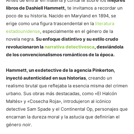
Antes de entrar en materia y contarte sobre los
mejores
libros de Dashiell Hammett,
te invitamos a recordar un
poco de su historia. Nacido en Maryland en 1894, se
erige como una figura trascendental en la
literatura
estadounidense
, especialmente en el género de la
novela negra.
Su enfoque distintivo y su estilo crudo
revolucionaron la
narrativa detectivesca
, desviándola
de los convencionalismos románticos de la época.
Hammett, un exdetective de la agencia Pinkerton,
inyectó autenticidad en sus historias
, creando un
realismo brutal que reflejaba la esencia misma del crimen
urbano. Sus obras más destacadas, como «El Halcón
Maltés» y «Cosecha Roja», introdujeron al icónico
detective Sam Spade y el Continental Op, personajes que
encarnan la dureza moral y la astucia que definirían el
género
noir
.