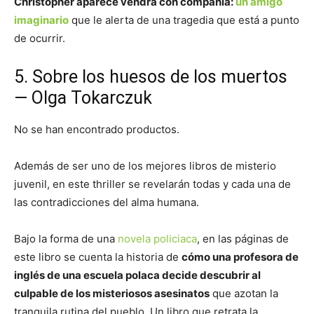
Christopher aparece vendrá con compañía:
un amigo
imaginario
que le alerta de una tragedia que está a punto
de ocurrir.
5. Sobre los huesos de los muertos
— Olga Tokarczuk
No se han encontrado productos.
Además de ser uno de los mejores libros de misterio
juvenil, en este thriller se revelarán todas y cada una de
las contradicciones del alma humana.
Bajo la forma de una
novela policiaca
, en las páginas de
este libro se cuenta la historia de
cómo una profesora de
inglés de una escuela polaca decide descubrir al
culpable de los misteriosos asesinatos
que azotan la
tranquila rutina del pueblo. Un libro que retrata la