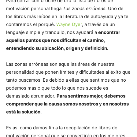
Para cerrar con broche de oro la lista de libros de
motivación personal llega
Tus zonas erróneas.
Uno de
los libros más leídos en la literatura de autoayuda y ya te
contaremos el porqué.
Wayne Dyer
, a través de un
lenguaje simple y tranquilo, nos ayudará a
encontrar
aquellos puntos que nos dificultan el camino,
entendiendo su ubicación, origen y definición.
Las zonas erróneas son aquellas áreas de nuestra
personalidad que ponen límites y dificultades al éxito que
tanto buscamos. Es debido a ellas que sentimos que no
podemos más o que todo lo que nos sucede es
demasiado abrumador.
Para sentirnos mejor, debemos
comprender que la causa somos nosotros y en nosotros
está la solución.
Es así como damos fin a la recopilación de libros de
motivación personal que se convertirán en los mejores