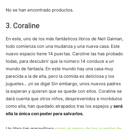
No se han encontrado productos.
3. Coraline
En este, uno de los más fantásticos libros de Neil Gaiman,
todo comienza con una mudanza y una nueva casa. Este
nuevo espacio tiene 14 puertas. Caroline las has probado
todas, para descubrir que la número 14 conduce a un
mundo de fantasía. En este mundo hay una casa muy
parecida a la de ella, pero la comida es deliciosa y los
juguetes… ¡ni se diga! Sin embargo, unos nuevos padres
la esperan y quieren que se quede con ellos. Coraline se
dará cuenta que otros niños, desprevenidos e incrédulos
como ella, han quedado atrapados tras los espejos y
será
ella la única con poder para salvarlos.
Un libro tan maravilloso
como el mejor de los cuentos de