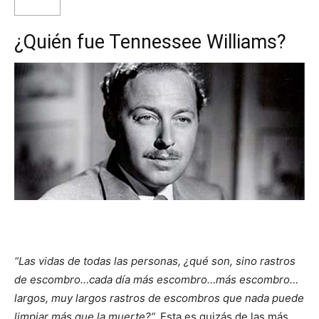
¿Quién fue T
ennessee Williams?
“Las vidas de todas las personas, ¿qué son, sino rastros
de escombro…cada día más escombro…más escombro…
largos, muy largos rastros de escombros que nada puede
limpiar más que la muerte?”.
Esta es quizás de las más