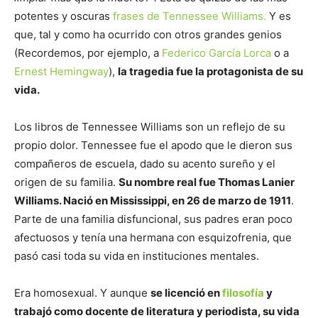
potentes y oscuras
frases de Tennessee Williams.
Y es
que, tal y como ha ocurrido con otros grandes genios
(Recordemos, por ejemplo, a
Federico García Lorca
o a
Ernest Hemingway
),
la tragedia fue la protagonista de su
vida.
Los libros de Tennessee Williams son un reflejo de su
propio dolor. Tennessee fue el apodo que le dieron sus
compañeros de escuela, dado su acento sureño y el
origen de su familia.
Su nombre real fue Thomas Lanier
Williams. Nació en Mississippi, en 26 de marzo de 1911
.
Parte de una familia disfuncional, sus padres eran poco
afectuosos y tenía una hermana con esquizofrenia, que
pasó casi toda su vida en instituciones mentales.
Era homosexual. Y aunque
se licenció en
filosofía
y
trabajó como docente de literatura y periodista, su vida