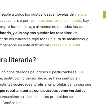
rmeable a todos los gustos; desde novelas de
ciencia
best sellers o por los
libros más raros del mundo
, hay
empre fue tan libre, o al menos no en todos los casos.
historia, y aún hoy nos quedan los resabios:
las
or de los cuales se tejió toda un aura de misticismo y
ompáñanos en este artículo de
Frases de la Vida
!
a literaria?
n sido considerados peligrosos o perturbadores. Su
, institución o personalidad se haya sentido en
istintas sociedades, prefirieron prohibirlos; ya sea que
 que rebatían teorías consideradas como verdades
ensamiento crítico, los libros prohibidos se
. ¡Conócelos!