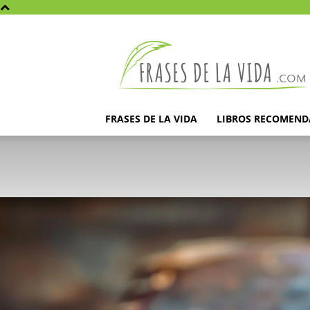
Frases
de
la
vida
FRASES DE LA VIDA
LIBROS RECOMEN