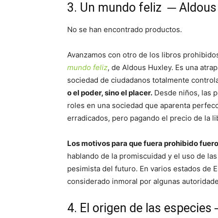
3. Un mundo feliz ─ Aldous
No se han encontrado productos.
Avanzamos con otro de los libros prohibidos 
mundo feliz
, de Aldous Huxley. Es una atra
sociedad de ciudadanos totalmente control
o el poder, sino el placer.
Desde niños, las p
roles en una sociedad que aparenta perfecció
erradicados, pero pagando el precio de la li
Los motivos para que fuera prohibido fuer
hablando de la promiscuidad y el uso de las
pesimista del futuro. En varios estados de 
considerado inmoral por algunas autoridades
4. El origen de las especies