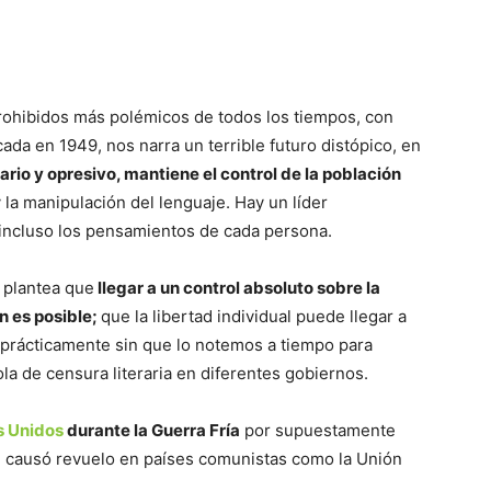
prohibidos más polémicos de todos los tiempos, con
cada en 1949, nos narra un terrible futuro distópico, en
ario y opresivo, mantiene el control de la población
 la manipulación del lenguaje. Hay un líder
 incluso los pensamientos de cada persona.
s plantea que
llegar a un control absoluto sobre la
n es posible;
que la libertad individual puede llegar a
, prácticamente sin que lo notemos a tiempo para
ola de censura literaria en diferentes gobiernos.
s Unidos
durante la Guerra Fría
por supuestamente
n causó revuelo en países comunistas como la Unión