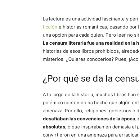
La lectura es una actividad fascinante y pe
ficción
e historias románticas, pasando por 
una opción para cada quien. Pero leer no si
La censura literaria fue una realidad en la 
historias de esos libros prohibidos, alreded
misterios. ¿Quieres conocerlos? Pues, ¡Ac
¿Por qué se da la censur
A lo largo de la historia, muchos libros ha
polémico contenido ha hecho que algún ente
amenaza. Por ello, religiones, gobiernos o d
desafiaban las convenciones de la época,
absolutas
, o que inspiraban en demasía el p
convirtieron en una amenaza para erradicar