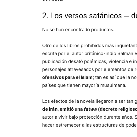
2. Los versos satánicos ─ 
No se han encontrado productos.
Otro de los libros prohibidos más inquietan
escrita por el autor británico-indio Salman R
publicación desató polémicas, violencia e i
personajes atravesados por elementos de r
ofensivos para el Islam;
tan es así que la n
países que tienen mayoría musulmana.
Los efectos de la novela llegaron a ser tan
de Irán, emitió una
fatwa
(decreto religios
autor a vivir bajo protección durante años.
hacer estremecer a las estructuras de pode