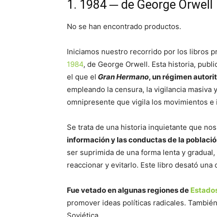
1. 1984 ─ de George Orwell
No se han encontrado productos.
Iniciamos nuestro recorrido por los libros 
1984
, de George Orwell. Esta historia, publi
el que el
Gran Hermano
, un régimen autorit
empleando la censura, la vigilancia masiva y
omnipresente que vigila los movimientos e
Se trata de una historia inquietante que no
información y las conductas de la població
ser suprimida de una forma lenta y gradual
reaccionar y evitarlo. Este libro desató una 
Fue vetado en algunas regiones de
Estado
promover ideas políticas radicales. Tambié
Soviética.