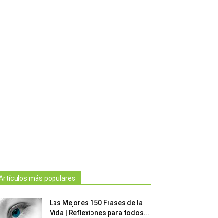
Artículos más populares
Las Mejores 150 Frases de la
Vida | Reflexiones para todos...