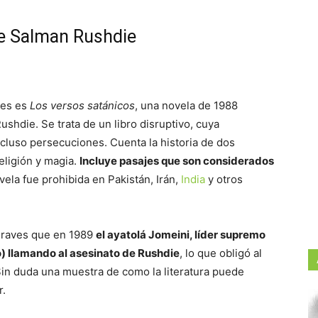
de Salman Rushdie
tes es
Los versos satánicos
, una novela de 1988
ushdie. Se trata de un libro disruptivo, cuya
ncluso persecuciones. Cuenta la historia de dos
eligión y magia.
Incluye pasajes que son considerados
ovela fue prohibida en Pakistán, Irán,
India
y otros
 graves que en 1989
el ayatolá Jomeini, líder supremo
o) llamando al asesinato de Rushdie
, lo que obligó al
 Sin duda una muestra de como la literatura puede
r.