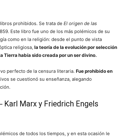
libros prohibidos. Se trata de
El origen de las
1859. Este libro fue uno de los más polémicos de su
gía como en la religión: desde el punto de vista
ptica religiosa,
la teoría de la evolución por selección
la Tierra había sido creada por un ser divino.
ivo perfecto de la censura literaria.
Fue prohibido en
tivos se cuestionó su enseñanza, alegando
ción.
─ Karl Marx y Friedrich Engels
lémicos de todos los tiempos, y en esta ocasión le