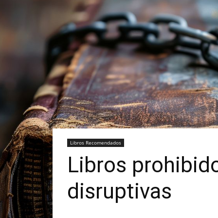
Libros Recomendados
Libros prohibid
disruptivas