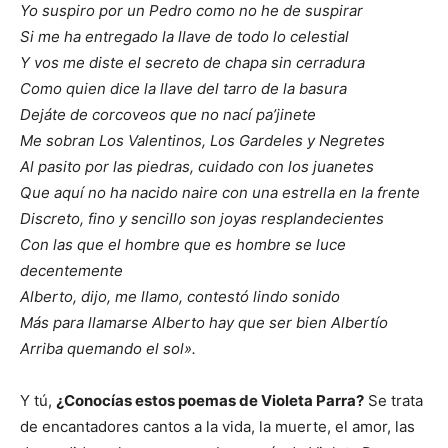
Yo suspiro por un Pedro como no he de suspirar
Si me ha entregado la llave de todo lo celestial
Y vos me diste el secreto de chapa sin cerradura
Como quien dice la llave del tarro de la basura
Dejáte de corcoveos que no nací pa’jinete
Me sobran Los Valentinos, Los Gardeles y Negretes
Al pasito por las piedras, cuidado con los juanetes
Que aquí no ha nacido naire con una estrella en la frente
Discreto, fino y sencillo son joyas resplandecientes
Con las que el hombre que es hombre se luce
decentemente
Alberto, dijo, me llamo, contestó lindo sonido
Más para llamarse Alberto hay que ser bien Albertío
Arriba quemando el sol».
Y tú,
¿Conocías estos poemas de Violeta Parra?
Se trata
de encantadores cantos a la vida, la muerte, el amor, las