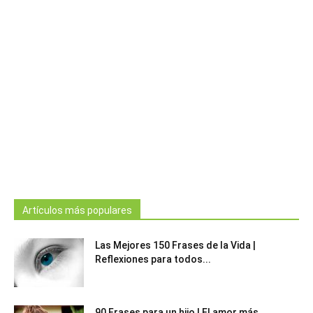
Artículos más populares
Las Mejores 150 Frases de la Vida |
Reflexiones para todos...
90 Frases para un hijo | El amor más