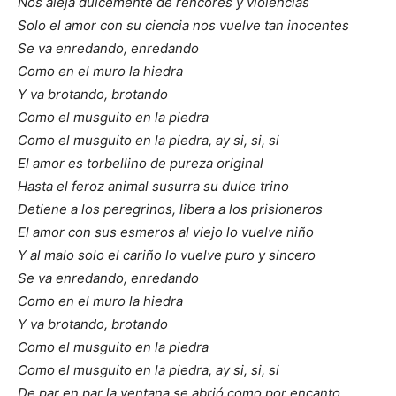
Nos aleja dulcemente de rencores y violencias
Solo el amor con su ciencia nos vuelve tan inocentes
Se va enredando, enredando
Como en el muro la hiedra
Y va brotando, brotando
Como el musguito en la piedra
Como el musguito en la piedra, ay si, si, si
El amor es torbellino de pureza original
Hasta el feroz animal susurra su dulce trino
Detiene a los peregrinos, libera a los prisioneros
El amor con sus esmeros al viejo lo vuelve niño
Y al malo solo el cariño lo vuelve puro y sincero
Se va enredando, enredando
Como en el muro la hiedra
Y va brotando, brotando
Como el musguito en la piedra
Como el musguito en la piedra, ay si, si, si
De par en par la ventana se abrió como por encanto