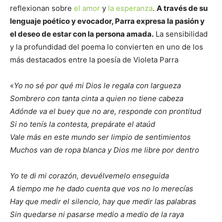
reflexionan sobre
el amor
y
la esperanza
.
A través de su
lenguaje poético y evocador, Parra expresa la pasión y
el deseo de estar con la persona amada.
La sensibilidad
y la profundidad del poema lo convierten en uno de los
más destacados entre la poesía de Violeta Parra
«
Yo no sé por qué mi Dios le regala con largueza
Sombrero con tanta cinta a quien no tiene cabeza
Adónde va el buey que no are, responde con prontitud
Si no tenís la contesta, prepárate el ataúd
Vale más en este mundo ser limpio de sentimientos
Muchos van de ropa blanca y Dios me libre por dentro
Yo te di mi corazón, devuélvemelo enseguida
A tiempo me he dado cuenta que vos no lo merecías
Hay que medir el silencio, hay que medir las palabras
Sin quedarse ni pasarse medio a medio de la raya