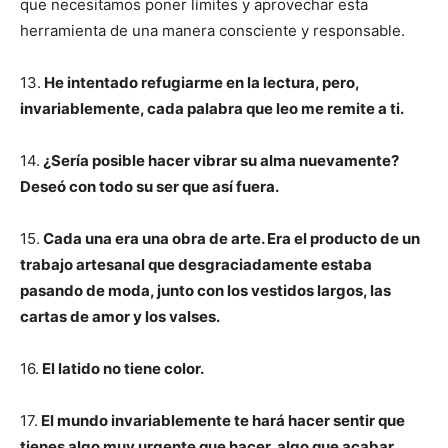
que necesitamos poner límites y aprovechar esta
herramienta de una manera consciente y responsable.
13.
He intentado refugiarme en la lectura, pero,
invariablemente, cada palabra que leo me remite a ti.
14.
¿Sería posible hacer vibrar su alma nuevamente?
Deseó con todo su ser que así fuera.
15.
Cada una era una obra de arte. Era el producto de un
trabajo artesanal que desgraciadamente estaba
pasando de moda, junto con los vestidos largos, las
cartas de amor y los valses.
16.
El latido no tiene color.
17.
El mundo invariablemente te hará hacer sentir que
tienes algo muy urgente que hacer, algo que acabar,