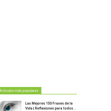
Artículos más populares
Las Mejores 150 Frases de la
Vida | Reflexiones para todos...