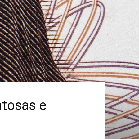
ntosas e