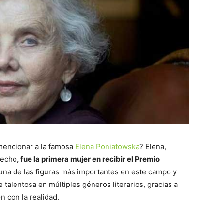
mencionar a la famosa
Elena Poniatowska
? Elena,
hecho
, fue la primera mujer en recibir el Premio
una de las figuras más importantes en este campo y
e talentosa en múltiples géneros literarios, gracias a
n con la realidad.