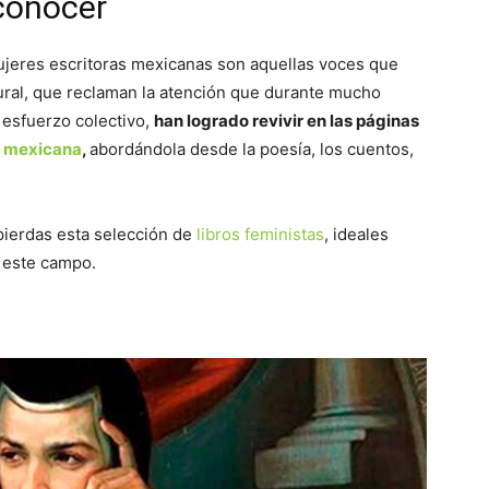
conocer
ujeres escritoras mexicanas son aquellas voces que
ural, que reclaman la atención que durante mucho
 esfuerzo colectivo,
han logrado revivir en las páginas
 mexicana
,
abordándola desde la poesía, los cuentos,
 pierdas esta selección de
libros feministas
, ideales
n este campo.