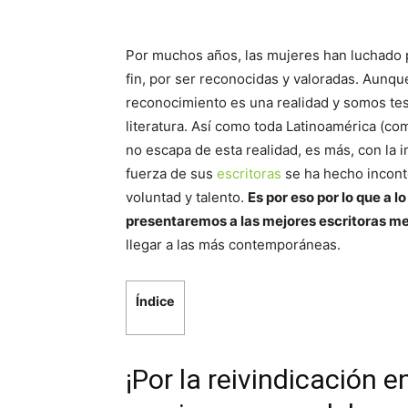
Por muchos años, las mujeres han luchado po
fin, por ser reconocidas y valoradas. Aunq
reconocimiento es una realidad y somos tes
literatura. Así como toda Latinoamérica (co
no escapa de esta realidad, es más, con la i
fuerza de sus
escritoras
se ha hecho incont
voluntad y talento.
Es por eso por lo que a l
presentaremos a las mejores escritoras m
llegar a las más contemporáneas.
Índice
¡Por la reivindicación en