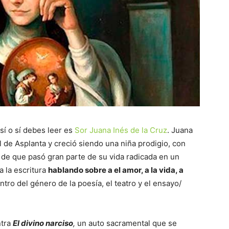
sí o sí debes leer es
Sor Juana Inés de la Cruz
. Juana
 de Asplanta y creció siendo una niña prodigio, con
 de que pasó gran parte de su vida radicada en un
a la escritura
hablando sobre a el amor, a la vida, a
tro del género de la poesía, el teatro y el ensayo/
ntra
El divino narciso
,
un auto sacramental que se