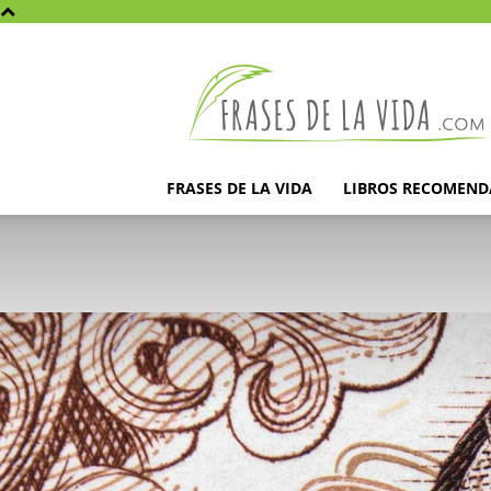
Frases
de
la
vida
FRASES DE LA VIDA
LIBROS RECOMEN