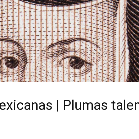
exicanas | Plumas tale
s