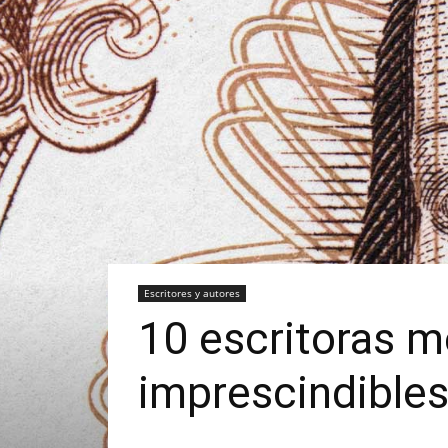
Escritores y autores
10 escritoras m
imprescindible