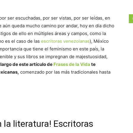
r ser escuchadas, por ser vistas, por ser leídas, en
ue aún queda mucho camino por andar, hoy en día dicho
tigos de ello en múltiples áreas y campos, como la
mo es el caso de las
escritoras venezolanas
), México
mportancia que tiene el feminismo en este país, la
enible y sus libros se impregnan de majestuosidad,
o largo de este artículo de
Frases de la Vida
te
exicanas,
comenzado por las más tradicionales hasta
 la literatura! Escritoras