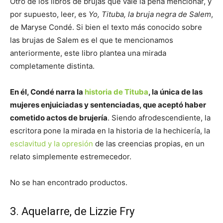
Otro de los libros de brujas que vale la pena mencionar, y
por supuesto, leer, es
Yo, Tituba, la bruja negra de Salem
,
de Maryse Condé. Si bien el texto más conocido sobre
las brujas de Salem es el que te mencionamos
anteriormente, este libro plantea una mirada
completamente distinta.
En él, Condé narra la
historia de Tituba
, la única de las
mujeres enjuiciadas y sentenciadas, que aceptó haber
cometido actos de brujería
. Siendo afrodescendiente, la
escritora pone la mirada en la historia de la hechicería, la
esclavitud y la opresión
de las creencias propias, en un
relato simplemente estremecedor.
No se han encontrado productos.
3. Aquelarre, de Lizzie Fry