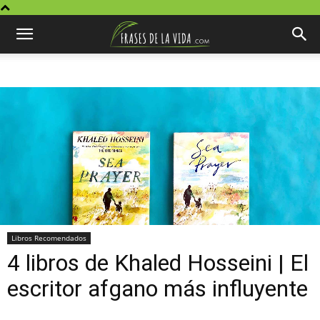
Libros Recomendados
4 libros de Khaled Hosseini | El
escritor afgano más influyente