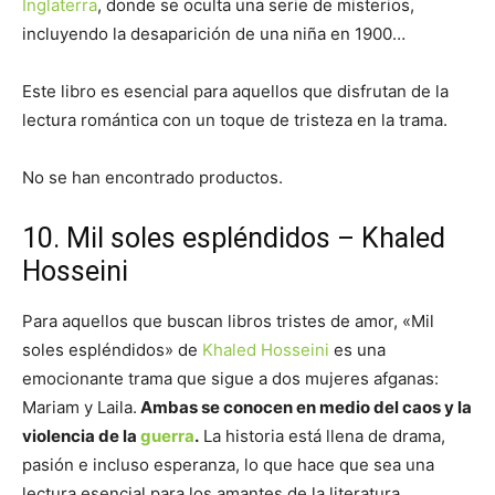
Inglaterra
, donde se oculta una serie de misterios,
incluyendo la desaparición de una niña en 1900…
Este libro es esencial para aquellos que disfrutan de la
lectura romántica con un toque de tristeza en la trama.
No se han encontrado productos.
10. Mil soles espléndidos – Khaled
Hosseini
Para aquellos que buscan libros tristes de amor, «Mil
soles espléndidos» de
Khaled Hosseini
es una
emocionante trama que sigue a dos mujeres afganas:
Mariam y Laila.
Ambas se conocen en medio del caos y la
violencia de la
guerra
.
La historia está llena de drama,
pasión e incluso esperanza, lo que hace que sea una
lectura esencial para los amantes de la literatura