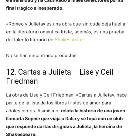
e intensidad y ha cautivado a miles de lectores por su
final trágico e inesperado.
«Romeo y Julieta» es una obra que sin duda deja huella
en la literatura romántica triste, además, es una prueba
del talento literario de
Shakespeare
.
No se han encontrado productos.
12. Cartas a Julieta – Lise y Ceil
Friedman
La obra de Lise y Ceil Friedman, «Cartas a Julieta», hace
parte de la lista de los libros tristes de amor para
adolescentes. Asimismo,
relata la historia de una joven
llamada Sophie que viaja a Italia y se topa con un club
que responde cartas dirigidas a Julieta, la heroína de
Shakespeare.