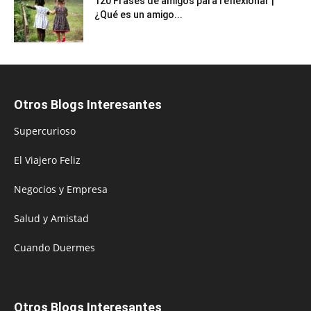
120 Frases de amigos para reflexionar |
¿Qué es un amigo...
Otros Blogs Interesantes
Supercurioso
El Viajero Feliz
Negocios y Empresa
Salud y Amistad
Cuando Duermes
Otros Blogs Interesantes