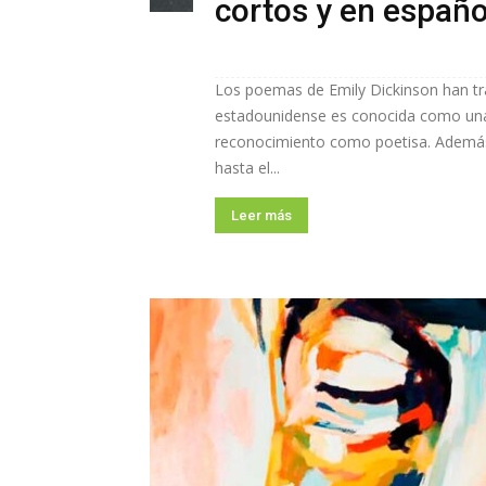
cortos y en españo
Los poemas de Emily Dickinson han tr
estadounidense es conocida como una 
reconocimiento como poetisa. Además, 
hasta el...
Leer más