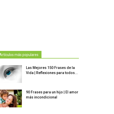
Artículos más populares
Las Mejores 150 Frases de la
Vida | Reflexiones para todos...
90 Frases para un hijo | El amor
más incondicional