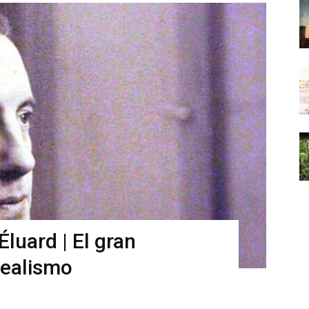
luard | El gran
realismo