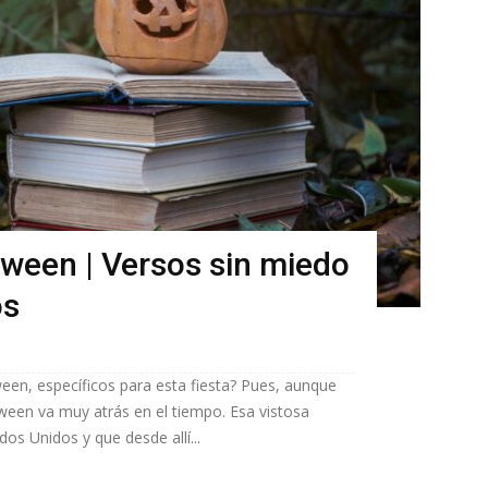
ween | Versos sin miedo
os
en, específicos para esta fiesta? Pues, aunque
oween va muy atrás en el tiempo. Esa vistosa
os Unidos y que desde allí...