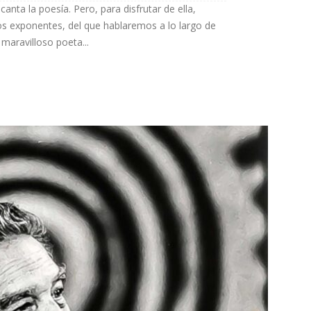
ta la poesía. Pero, para disfrutar de ella,
 exponentes, del que hablaremos a lo largo de
 maravilloso poeta...