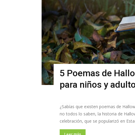
5 Poemas de Hallo
para niños y adult
¿Sabías que existen poemas de Hallowe
no todos lo saben, la historia de Hall
celebración, que se popularizó en Estad
Leer más