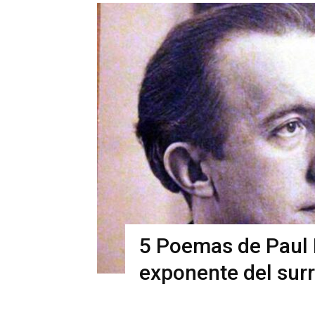
5 Poemas de Paul É
exponente del sur