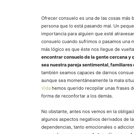
Ofrecer consuelo es una de las cosas más 
persona que lo está pasando mal. Un pequ
importancia para alguien que esté atrave
consuelo cuando sufrimos o pasamos una ma
más lógico es que éste nos llegue de vuelt
encontrar consuelo de la gente cercana y 
sea nuestra pareja sentimental, familiares
también seamos capaces de darnos consuelo
aunque sea momentáneamente la mala situa
Vida
hemos querido recopilar unas frases d
forma de reconfortar a los demás.
No obstante, antes nos vemos en la obligac
algunos aspectos negativos derivados de la
dependencias, tanto emocionales o adiccio