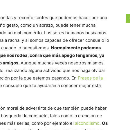
bonitas y reconfortantes que podemos hacer por una
eño gesto, como un abrazo, puede tener mucha
sando un mal momento. Los seres humanos buscamos
la racha, y si somos capaces de ofrecer consuelo lo
a cuando lo necesitemos.
Normalmente podemos
que nos rodea, con la que más apego tengamos, ya
 o amigos
. Aunque muchas veces nosotros mismos
, realizando alguna actividad que nos haga olvidar
ción por la que estemos pasando. En
Frases de la
e consuelo que te ayudarán a conocer mejor esta
ión moral de advertirte de que también puede haber
 búsqueda de consuelo, tales como la creación de
nes más serias, como por ejemplo el
alcoholismo
.
Os