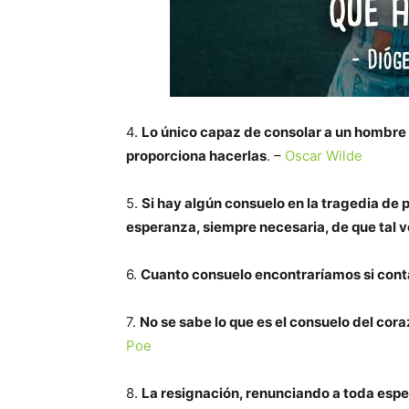
4.
Lo único capaz de consolar a un hombre p
proporciona hacerlas
. –
Oscar Wilde
5.
Si hay algún consuelo en la tragedia de 
esperanza, siempre necesaria, de que tal v
6.
Cuanto consuelo encontraríamos si con
7.
No se sabe lo que es el consuelo del co
Poe
8.
La resignación, renunciando a toda esper