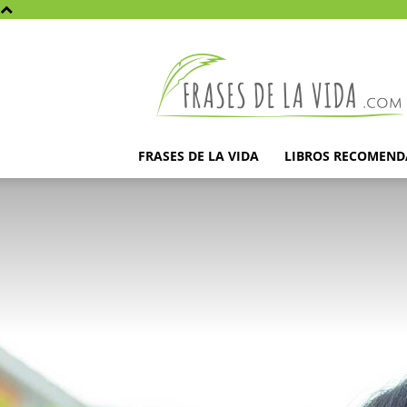
Frases
de
la
vida
FRASES DE LA VIDA
LIBROS RECOMEN