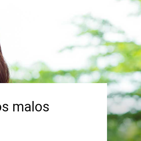
os malos