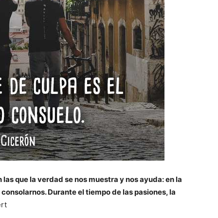
 las que la verdad se nos muestra y nos ayuda: en la
a consolarnos. Durante el tiempo de las pasiones, la
rt