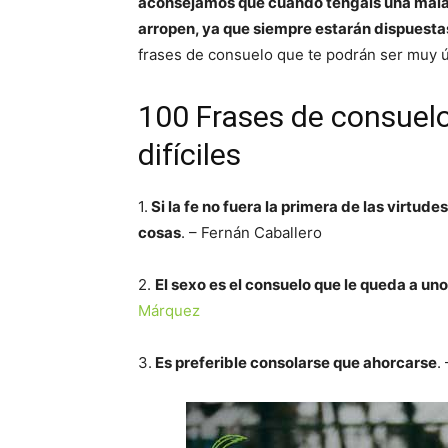
aconsejamos que cuando tengáis una mala r
arropen, ya que siempre estarán dispuesta
frases de consuelo que te podrán ser muy úti
100 Frases de consuel
difíciles
1.
Si la fe no fuera la primera de las virtud
cosas
. – Fernán Caballero
2.
El sexo es el consuelo que le queda a un
Márquez
3.
Es preferible consolarse que ahorcarse
.