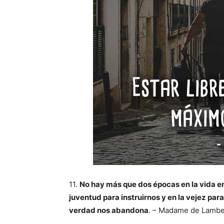
11.
No hay más que dos épocas en la vida en
juventud para instruirnos y en la vejez par
verdad nos abandona
. – Madame de Lambe