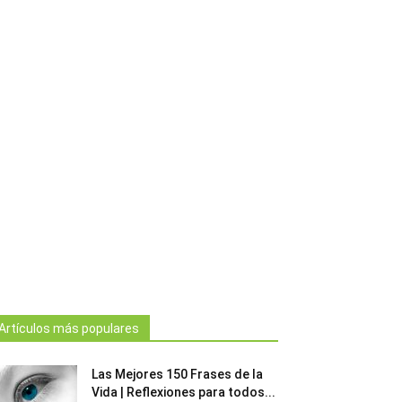
Artículos más populares
Las Mejores 150 Frases de la
Vida | Reflexiones para todos...