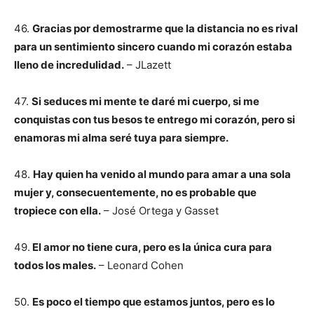
46.
Gracias por demostrarme que la distancia no es rival
para un sentimiento sincero cuando mi corazón estaba
lleno de incredulidad.
– JLazett
47.
Si seduces mi mente te daré mi cuerpo, si me
conquistas con tus besos te entrego mi corazón, pero si
enamoras mi alma seré tuya para siempre.
48.
Hay quien ha venido al mundo para amar a una sola
mujer y, consecuentemente, no es probable que
tropiece con ella.
– José Ortega y Gasset
49.
El amor no tiene cura, pero es la única cura para
todos los males.
– Leonard Cohen
50.
Es poco el tiempo que estamos juntos, pero es lo