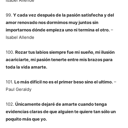
Isabel Allende
99.
Y cada vez después de la pasión satisfecha y del
amor renovado nos dormimos muy juntos sin
importarnos dónde empieza uno ni termina el otro.
–
Isabel Allende
100.
Rozar tus labios siempre fue mi sueño, mi ilusión
acariciarte, mi pasión tenerte entre mis brazos para
toda la vida amarte.
101.
Lo más difícil no es el primer beso sino el ultimo.
–
Paul Geraldy
102.
Únicamente dejaré de amarte cuando tenga
evidencias claras de que alguien te quiere tan sólo un
poquito más que yo.