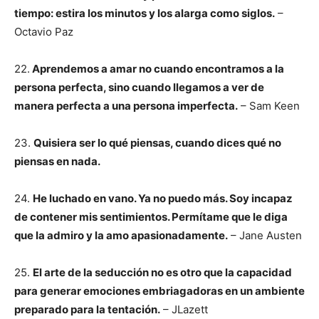
tiempo: estira los minutos y los alarga como siglos.
–
Octavio Paz
22.
Aprendemos a amar no cuando encontramos a la
persona perfecta, sino cuando llegamos a ver de
manera perfecta a una persona imperfecta.
– Sam Keen
23.
Quisiera ser lo qué piensas, cuando dices qué no
piensas en nada.
24.
He luchado en vano. Ya no puedo más. Soy incapaz
de contener mis sentimientos. Permítame que le diga
que la admiro y la amo apasionadamente.
– Jane Austen
25.
El arte de la seducción no es otro que la capacidad
para generar emociones embriagadoras en un ambiente
preparado para la tentación.
– JLazett