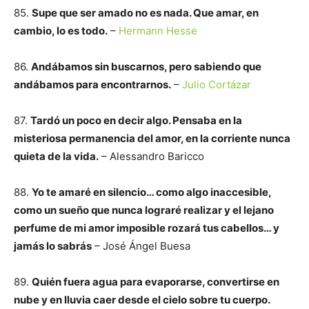
85.
Supe que ser amado no es nada. Que amar, en
cambio, lo es todo.
–
Hermann Hesse
86.
Andábamos sin buscarnos, pero sabiendo que
andábamos para encontrarnos.
–
Julio Cortázar
87.
Tardó un poco en decir algo. Pensaba en la
misteriosa permanencia del amor, en la corriente nunca
quieta de la vida.
– Alessandro Baricco
88.
Yo te amaré en silencio… como algo inaccesible,
como un sueño que nunca lograré realizar y el lejano
perfume de mi amor imposible rozará tus cabellos… y
jamás lo sabrás
– José Ángel Buesa
89.
Quién fuera agua para evaporarse, convertirse en
nube y en lluvia caer desde el cielo sobre tu cuerpo.