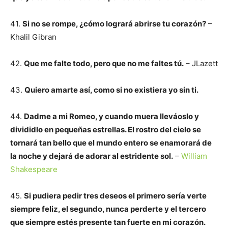
41.
Si no se rompe, ¿cómo logrará abrirse tu corazón?
–
Khalil Gibran
42.
Que me falte todo, pero que no me faltes tú.
– JLazett
43.
Quiero amarte así, como si no existiera yo sin ti.
44.
Dadme a mi Romeo, y cuando muera lleváoslo y
divididlo en pequeñas estrellas. El rostro del cielo se
tornará tan bello que el mundo entero se enamorará de
la noche y dejará de adorar al estridente sol.
–
William
Shakespeare
45.
Si pudiera pedir tres deseos el primero sería verte
siempre feliz, el segundo, nunca perderte y el tercero
que siempre estés presente tan fuerte en mi corazón.