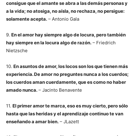
consigue que el amante se abra a las demás personas y
a la vida; no atosiga, no aísla, no rechaza, no persigue:
solamente acepta.
– Antonio Gala
9.
En el amor hay siempre algo de locura, pero también
hay siempre en la locura algo de razón.
– Friedrich
Nietzsche
10.
En asuntos de amor, los locos son los que tienen más
experiencia. De amor no preguntes nunca a los cuerdos;
los cuerdos aman cuerdamente, que es como no haber
amado nunca.
– Jacinto Benavente
11.
El primer amor te marca, eso es muy cierto, pero sólo
hasta que las heridas y el aprendizaje continuo te van
enseñando a amar bien.
– JLazett