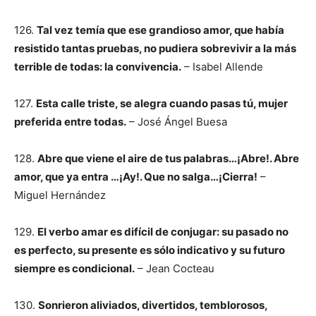
126.
Tal vez temía que ese grandioso amor, que había
resistido tantas pruebas, no pudiera sobrevivir a la más
terrible de todas: la convivencia.
– Isabel Allende
127.
Esta calle triste, se alegra cuando pasas tú, mujer
preferida entre todas.
– José Ángel Buesa
128.
Abre que viene el aire de tus palabras…¡Abre!. Abre
amor, que ya entra …¡Ay!. Que no salga…¡Cierra!
–
Miguel Hernández
129.
El verbo amar es difícil de conjugar: su pasado no
es perfecto, su presente es sólo indicativo y su futuro
siempre es condicional.
– Jean Cocteau
130.
Sonrieron aliviados, divertidos, temblorosos,