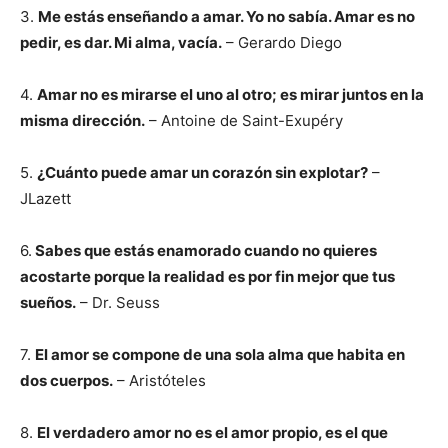
3.
Me estás enseñando a amar. Yo no sabía. Amar es no
pedir, es dar. Mi alma, vacía.
– Gerardo Diego
4.
Amar no es mirarse el uno al otro; es mirar juntos en la
misma dirección.
– Antoine de Saint-Exupéry
5.
¿Cuánto puede amar un corazón sin explotar?
–
JLazett
6.
Sabes que estás enamorado cuando no quieres
acostarte porque la realidad es por fin mejor que tus
sueños.
– Dr. Seuss
7.
El amor se compone de una sola alma que habita en
dos cuerpos.
– Aristóteles
8.
El verdadero amor no es el amor propio, es el que