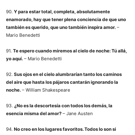
90.
Y para estar total, completa, absolutamente
enamorado, hay que tener plena conciencia de que uno
también es querido, que uno también inspira amor.
–
Mario Benedetti
91.
Te espero cuando miremos al cielo de noche: Tú allá,
yo aquí.
– Mario Benedetti
92.
Sus ojos en el cielo alumbrarían tanto los caminos
del aire que hasta los pájaros cantarán ignorando la
noche.
– William Shakespeare
93.
¿No es la descortesía con todos los demás, la
esencia misma del amor?
– Jane Austen
94.
No creo en los lugares favoritos. Todos lo son si