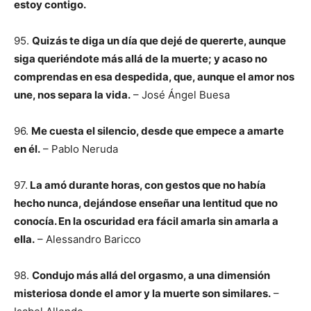
estoy contigo.
95.
Quizás te diga un día que dejé de quererte, aunque
siga queriéndote más allá de la muerte; y acaso no
comprendas en esa despedida, que, aunque el amor nos
une, nos separa la vida.
– José Ángel Buesa
96.
Me cuesta el silencio, desde que empece a amarte
en él.
– Pablo Neruda
97.
La amó durante horas, con gestos que no había
hecho nunca, dejándose enseñar una lentitud que no
conocía. En la oscuridad era fácil amarla sin amarla a
ella.
– Alessandro Baricco
98.
Condujo más allá del orgasmo, a una dimensión
misteriosa donde el amor y la muerte son similares.
–