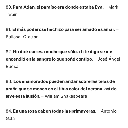
80.
Para Adán, el paraíso era donde estaba Eva.
– Mark
Twain
81.
El más poderoso hechizo para ser amado es amar.
–
Baltasar Gracián
82.
No diré que esa noche que sólo a ti te digo se me
encendió en la sangre lo que soñé contigo.
– José Ángel
Buesa
83.
Los enamorados pueden andar sobre las telas de
araña que se mecen en el tibio calor del verano, así de
leve es la ilusión.
– William Shakespeare
84.
En una rosa caben todas las primaveras.
– Antonio
Gala