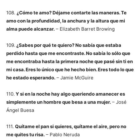
108.
¿Cómo te amo? Déjame contarte las maneras. Te
amo con la profundidad, la anchura y la altura que mi
alma puede alcanzar.
– Elizabeth Barret Browing
109.
¿Sabes por qué te quiero? No sabía que estaba
perdido hasta que me encontraste. No sabía lo sólo que
me encontraba hasta la primera noche que pasé sin ti en
mi casa. Eres lo único que he hecho bien. Eres todo lo que
he estado esperando.
– Jamie McGuire
110.
Y si en la noche hay algo queriendo amanecer es
simplemente un hombre que besa a una mujer.
– José
Ángel Buesa
111.
Quítame el pan si quieres, quítame el aire, pero no
me quites tu risa.
– Pablo Neruda