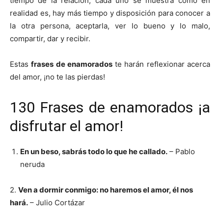
tiempo de la relación, cada uno se muestra como en
realidad es, hay más tiempo y disposición para conocer a
la otra persona, aceptarla, ver lo bueno y lo malo,
compartir, dar y recibir.
Estas
frases de enamorados
te harán reflexionar acerca
del amor, ¡no te las pierdas!
130 Frases de enamorados ¡a
disfrutar el amor!
En un beso, sabrás todo lo que he callado.
– Pablo
neruda
2.
Ven a dormir conmigo: no haremos el amor, él nos
hará.
– Julio Cortázar