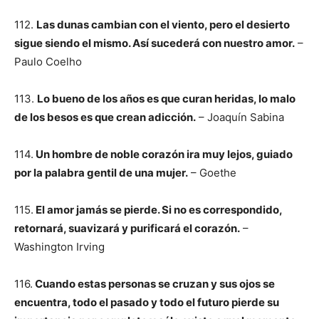
112.
Las dunas cambian con el viento, pero el desierto
sigue siendo el mismo. Así sucederá con nuestro amor.
–
Paulo Coelho
113.
Lo bueno de los años es que curan heridas, lo malo
de los besos es que crean adicción.
– Joaquín Sabina
114.
Un hombre de noble corazón ira muy lejos, guiado
por la palabra gentil de una mujer.
– Goethe
115.
El amor jamás se pierde. Si no es correspondido,
retornará, suavizará y purificará el corazón.
–
Washington Irving
116.
Cuando estas personas se cruzan y sus ojos se
encuentra, todo el pasado y todo el futuro pierde su