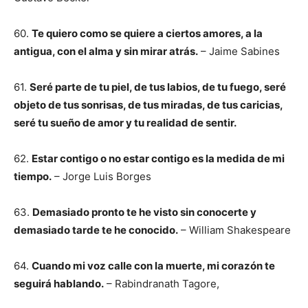
60.
Te quiero como se quiere a ciertos amores, a la
antigua, con el alma y sin mirar atrás.
– Jaime Sabines
61.
Seré parte de tu piel, de tus labios, de tu fuego, seré
objeto de tus sonrisas, de tus miradas, de tus caricias,
seré tu sueño de amor y tu realidad de sentir.
62.
Estar contigo o no estar contigo es la medida de mi
tiempo.
– Jorge Luis Borges
63.
Demasiado pronto te he visto sin conocerte y
demasiado tarde te he conocido.
– William Shakespeare
64.
Cuando mi voz calle con la muerte, mi corazón te
seguirá hablando.
– Rabindranath Tagore,