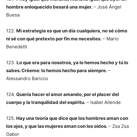
hombre enloquecido besará una mujer.
– José Ángel
Buesa
122.
Mi estrategia es que un día cualquiera, no sé cómo
ni sé con qué pretexto por fin me necesites.
– Mario
Benedetti
123.
Lo que era para nosotros, ya lo hemos hecho y tú lo
sabes. Créeme: lo hemos hecho para siempre.
–
Alessandro Baricco
124.
Quería hacer el amor amando, por el placer del
cuerpo y la tranquilidad del espíritu.
– Isabel Allende
125.
Hay una teoría que dice que los hombres aman con
los ojos, y que las mujeres aman con los oídos.
– Zsa Zsa
Gabor