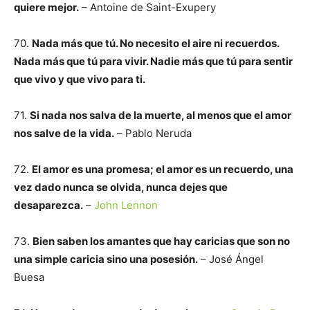
quiere mejor.
– Antoine de Saint-Exupery
70.
Nada más que tú. No necesito el aire ni recuerdos.
Nada más que tú para vivir. Nadie más que tú para sentir
que vivo y que vivo para ti.
71.
Si nada nos salva de la muerte, al menos que el amor
nos salve de la vida.
– Pablo Neruda
72.
El amor es una promesa; el amor es un recuerdo, una
vez dado nunca se olvida, nunca dejes que
desaparezca.
–
John Lennon
73.
Bien saben los amantes que hay caricias que son no
una simple caricia sino una posesión.
– José Ángel
Buesa