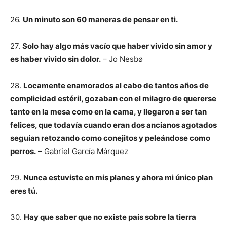
26.
Un minuto son 60 maneras de pensar en ti.
27.
Solo hay algo más vacío que haber vivido sin amor y
es haber vivido sin dolor.
– Jo Nesbø
28.
Locamente enamorados al cabo de tantos años de
complicidad estéril, gozaban con el milagro de quererse
tanto en la mesa como en la cama, y llegaron a ser tan
felices, que todavía cuando eran dos ancianos agotados
seguían retozando como conejitos y peleándose como
perros.
– Gabriel García Márquez
29.
Nunca estuviste en mis planes y ahora mi único plan
eres tú.
30.
Hay que saber que no existe país sobre la tierra