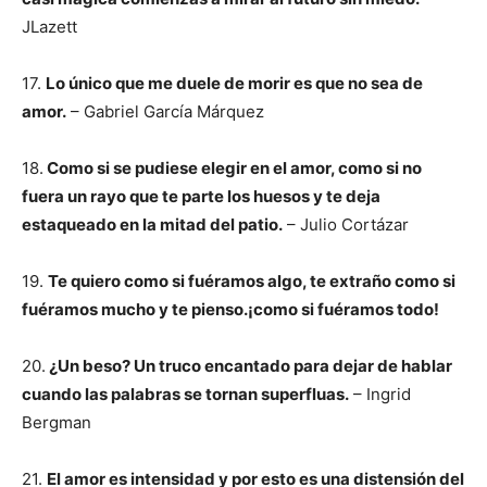
JLazett
17.
Lo único que me duele de morir es que no sea de
amor.
– Gabriel García Márquez
18.
Como si se pudiese elegir en el amor, como si no
fuera un rayo que te parte los huesos y te deja
estaqueado en la mitad del patio.
– Julio Cortázar
19.
Te quiero como si fuéramos algo, te extraño como si
fuéramos mucho y te pienso.¡como si fuéramos todo!
20.
¿Un beso? Un truco encantado para dejar de hablar
cuando las palabras se tornan superfluas.
– Ingrid
Bergman
21.
El amor es intensidad y por esto es una distensión del