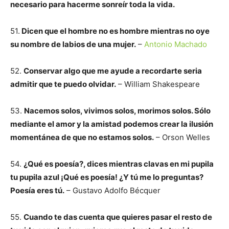
necesario para hacerme sonreír toda la vida.
51.
Dicen que el hombre no es hombre mientras no oye
su nombre de labios de una mujer.
–
Antonio Machado
52.
Conservar algo que me ayude a recordarte seria
admitir que te puedo olvidar.
– William Shakespeare
53.
Nacemos solos, vivimos solos, morimos solos. Sólo
mediante el amor y la amistad podemos crear la ilusión
momentánea de que no estamos solos.
– Orson Welles
54.
¿Qué es poesía?, dices mientras clavas en mi pupila
tu pupila azul ¡Qué es poesía! ¿Y tú me lo preguntas?
Poesía eres tú.
– Gustavo Adolfo Bécquer
55.
Cuando te das cuenta que quieres pasar el resto de