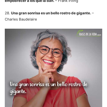
empobrecer a los que la dan.
– Frank Irving
28.
Una gran sonrisa es un bello rostro de gigante.
–
Charles Baudelaire