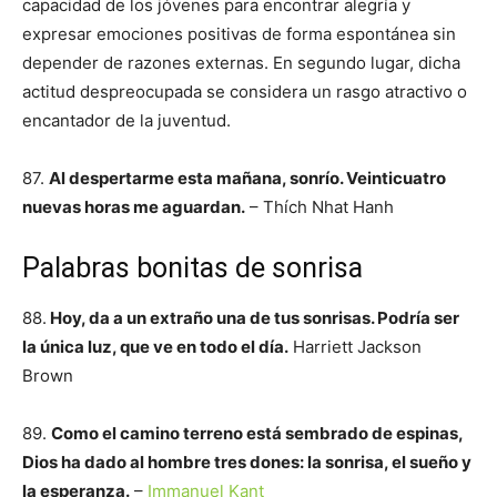
capacidad de los jóvenes para encontrar alegría y
expresar emociones positivas de forma espontánea sin
depender de razones externas. En segundo lugar, dicha
actitud despreocupada se considera un rasgo atractivo o
encantador de la juventud.
87.
Al despertarme esta mañana, sonrío. Veinticuatro
nuevas horas me aguardan.
– Thích Nhat Hanh
Palabras bonitas de sonrisa
88.
Hoy, da a un extraño una de tus sonrisas. Podría ser
la única luz, que ve en todo el día.
Harriett Jackson
Brown
89.
Como el camino terreno está sembrado de espinas,
Dios ha dado al hombre tres dones: la sonrisa, el sueño y
la esperanza.
–
Immanuel Kant