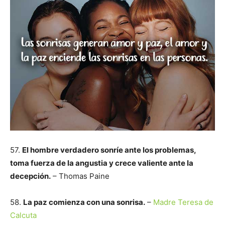
57.
El hombre verdadero sonríe ante los problemas,
toma fuerza de la angustia y crece valiente ante la
decepción.
– Thomas Paine
58.
La paz comienza con una sonrisa.
–
Madre Teresa de
Calcuta