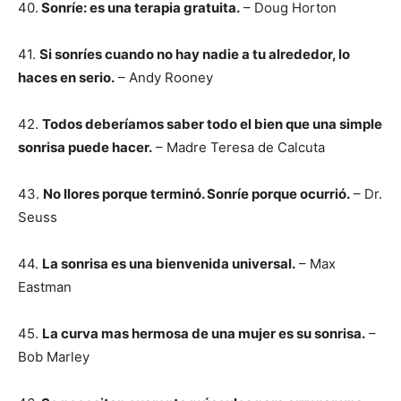
40.
Sonríe: es una terapia gratuita.
– Doug Horton
41.
Si sonríes cuando no hay nadie a tu alrededor, lo
haces en serio.
– Andy Rooney
42.
Todos deberíamos saber todo el bien que una simple
sonrisa puede hacer.
– Madre Teresa de Calcuta
43.
No llores porque terminó. Sonríe porque ocurrió.
– Dr.
Seuss
44.
La sonrisa es una bienvenida universal.
– Max
Eastman
45.
La curva mas hermosa de una mujer es su sonrisa.
–
Bob Marley