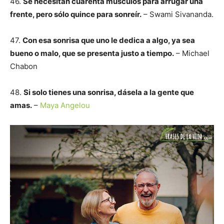
46.
Se necesitan cuarenta músculos para arrugar una
frente, pero sólo quince para sonreír.
– Swami Sivananda.
47.
Con esa sonrisa que uno le dedica a algo, ya sea
bueno o malo, que se presenta justo a tiempo.
– Michael
Chabon
48.
Si solo tienes una sonrisa, dásela a la gente que
amas.
–
Maya Angelou