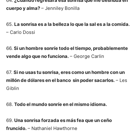
64.
¿Cuándo regresará esa sonrisa que me desnuda en
cuerpo y alma?
– Jenniley Bonilla
65.
La sonrisa es a la belleza lo que la sal es a la comida.
– Carlo Dossi
66.
Si un hombre sonríe todo el tiempo, probablemente
vende algo que no funciona.
– George Carlin
67.
Si no usas tu sonrisa, eres como un hombre con un
millón de dólares en el banco sin poder sacarlos.
– Les
Giblin
68.
Todo el mundo sonríe en el mismo idioma.
69.
Una sonrisa forzada es más fea que un ceño
fruncido.
– Nathaniel Hawthorne