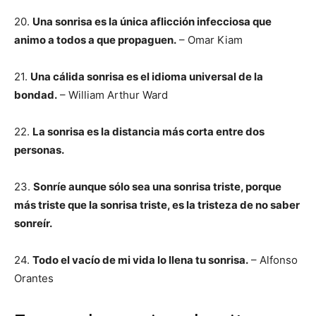
20.
Una sonrisa es la única aflicción infecciosa que
animo a todos a que propaguen.
– Omar Kiam
21.
Una cálida sonrisa es el idioma universal de la
bondad.
– William Arthur Ward
22.
La sonrisa es la distancia más corta entre dos
personas.
23.
Sonríe aunque sólo sea una sonrisa triste, porque
más triste que la sonrisa triste, es la tristeza de no saber
sonreír.
24.
Todo el vacío de mi vida lo llena tu sonrisa.
– Alfonso
Orantes