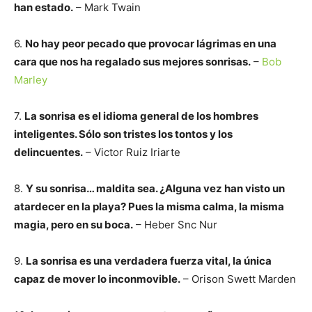
han estado.
– Mark Twain
6.
No hay peor pecado que provocar lágrimas en una
cara que nos ha regalado sus mejores sonrisas.
–
Bob
Marley
7.
La sonrisa es el idioma general de los hombres
inteligentes. Sólo son tristes los tontos y los
delincuentes.
– Victor Ruiz Iriarte
8.
Y su sonrisa… maldita sea. ¿Alguna vez han visto un
atardecer en la playa? Pues la misma calma, la misma
magia, pero en su boca.
– Heber Snc Nur
9.
La sonrisa es una verdadera fuerza vital, la única
capaz de mover lo inconmovible.
– Orison Swett Marden