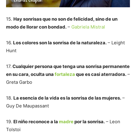
15.
Hay sonrisas que no son de felicidad, sino de un
modo de llorar con bondad.
–
Gabriela Mistral
16.
Los colores son la sonrisa de la naturaleza.
– Leight
Hunt
17.
Cualquier persona que tenga una sonrisa permanente
en su cara, oculta una
fortaleza
que es casi aterradora.
–
Greta Garbo
18.
La esencia de la vida es la sonrisa de las mujeres.
–
Guy De Maupassant
19.
El niño reconoce a la
madre
por la sonrisa.
– Leon
Tolstoi