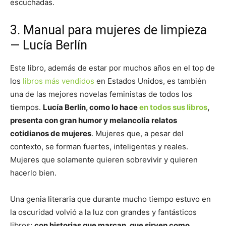
escuchadas.
3. Manual para mujeres de limpieza
— Lucía Berlín
Este libro, además de estar por muchos años en el top de
los
libros más vendidos
en Estados Unidos, es también
una de las mejores novelas feministas de todos los
tiempos.
Lucía Berlín, como lo hace
en todos sus libros
,
presenta con gran humor y melancolía relatos
cotidianos de mujeres
. Mujeres que, a pesar del
contexto, se forman fuertes, inteligentes y reales.
Mujeres que solamente quieren sobrevivir y quieren
hacerlo bien.
Una genia literaria que durante mucho tiempo estuvo en
la oscuridad volvió a la luz con grandes y fantásticos
libros;
con historias que marcan, que sirven como