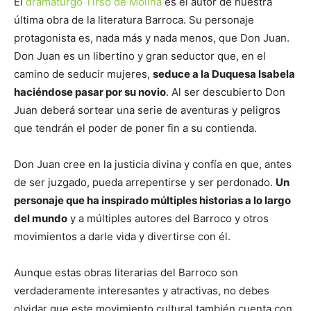
El
dramaturgo Tirso de Molina
es el autor de nuestra
última obra de la literatura Barroca. Su personaje
protagonista es, nada más y nada menos, que Don Juan.
Don Juan es un libertino y gran seductor que, en el
camino de seducir mujeres,
seduce a la Duquesa Isabela
haciéndose pasar por su novio
. Al ser descubierto Don
Juan deberá sortear una serie de aventuras y peligros
que tendrán el poder de poner fin a su contienda.
Don Juan cree en la justicia divina y confía en que, antes
de ser juzgado, pueda arrepentirse y ser perdonado.
Un
personaje que ha inspirado múltiples historias a lo largo
del mundo
y a múltiples autores del Barroco y otros
movimientos a darle vida y divertirse con él.
Aunque estas obras literarias del Barroco son
verdaderamente interesantes y atractivas, no debes
olvidar que este movimiento cultural también cuenta con