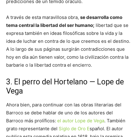
predicciones de un temido oráculo.
A través de esta maravillosa obra,
se desarrolla como
tema central la libertad del ser humano;
libertad que se
expresa también en ideas filosóficas sobre la vida y la
idea de luchar en contra de lo que creemos es el destino.
A lo largo de sus páginas surgirán contradicciones que
hoy en día aún tienen valor, como la civilización contra la
barbarie o la libertad contra el encierro.
3. El perro del Hortelano — Lope de
Vega
Ahora bien, para continuar con las obras literarias del
Barroco se debe hablar de uno de los autores del
Barroco más prolíficos:
el autor Lope de Vega
. También
grato representante del
Siglo de Oro E
spañol. El autor
publica esta comedia palatina en 1618, bajo la premisa