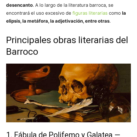
desencanto
. A lo largo de la literatura barroca, se
encontrará el uso excesivo de
figuras literarias
como
la
elipsis, la metáfora, la adjetivación, entre otras
.
Principales obras literarias del
Barroco
1. Fábula de Polifemo y Galatea —