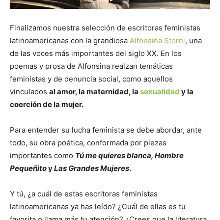
Finalizamos nuestra selección de escritoras feministas
latinoamericanas con la grandiosa
Alfonsina Storni
, una
de las voces más importantes del siglo XX. En los
poemas y prosa de Alfonsina realzan temáticas
feministas y de denuncia social, como aquellos
vinculados
al amor, la maternidad, la
sexualidad
y la
coerción de la mujer.
Para entender su lucha feminista se debe abordar, ante
todo, su obra poética, conformada por piezas
importantes como
Tú me quieres blanca, Hombre
Pequeñito
y
Las Grandes Mujeres
.
Y tú, ¿a cuál de estas escritoras feministas
latinoamericanas ya has leído? ¿Cuál de ellas es tu
favorita o llama más tu atención? ¿Crees que la literatura