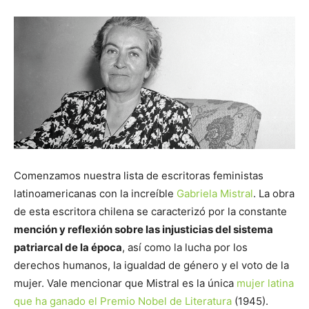
Comenzamos nuestra lista de escritoras feministas
latinoamericanas con la increíble
Gabriela Mistral
. La obra
de esta escritora chilena se caracterizó por la constante
mención y reflexión sobre las injusticias del sistema
patriarcal de la época
, así como la lucha por los
derechos humanos, la igualdad de género y el voto de la
mujer. Vale mencionar que Mistral es la única
mujer latina
que ha ganado el Premio Nobel de Literatura
(1945).