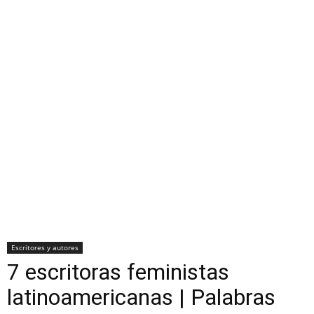
Escritores y autores
7 escritoras feministas
latinoamericanas | Palabras