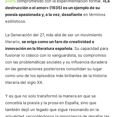
poeta
comprometido con la experimentación formal.
«La
destrucción o el amor» (1935) es un ejemplo de su
poesía apasionada y, a la vez, desafiante
en términos
estilísticos.
La Generación del 27, más allá de ser un movimiento
literario,
se erige como un faro de creatividad e
innovación en la literatura española
. Su capacidad para
fusionar lo clásico con lo vanguardista, su compromiso
con las problemáticas sociales y su influencia duradera
en las generaciones posteriores consolidan su lugar
como uno de los episodios más brillantes de la historia
literaria del siglo XX.
Y es que no solo transformó la manera en que se
concebía la poesía y la prosa en España, sino que
también dejó un legado que sigue resonando en la
actualidad, recordándonos la importancia de desafiar las