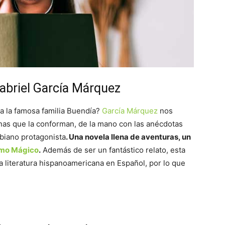
abriel García Márquez
a la famosa familia Buendía?
García Márquez
nos
onas que la conforman, de la mano con las anécdotas
biano protagonista
. Una novela llena de aventuras, un
smo Mágico
.
Además de ser un fantástico relato, esta
 literatura hispanoamericana en Español, por lo que