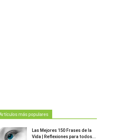
Artículos más populares
Las Mejores 150 Frases de la
Vida | Reflexiones para todos...