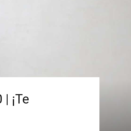
 | ¡Te