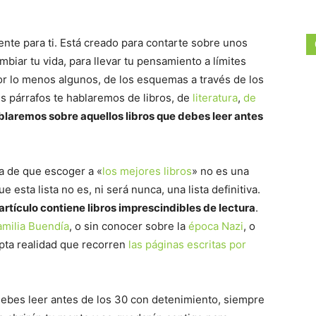
mente para ti. Está creado para contarte sobre unos
biar tu vida, para llevar tu pensamiento a límites
or lo menos algunos, de los esquemas a través de los
s párrafos te hablaremos de libros, de
literatura
,
de
ablaremos sobre aquellos libros que debes leer antes
 de que escoger a «
los mejores libros
» no es una
e esta lista no es, ni será nunca, una lista definitiva.
rtículo contiene libros imprescindibles de lectura
.
amilia Buendía
, o sin conocer sobre la
época Nazi
, o
pta realidad que recorren
las páginas escritas por
e debes leer antes de los 30 con detenimiento, siempre