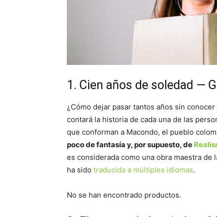
1. Cien años de soledad — G
¿Cómo dejar pasar tantos años sin conocer 
contará la historia de cada una de las pers
que conforman a Macondo, el pueblo colom
poco de fantasía y, por supuesto, de
Reali
es considerada como una obra maestra de la
ha sido
traducida a múltiples idiomas
.
No se han encontrado productos.