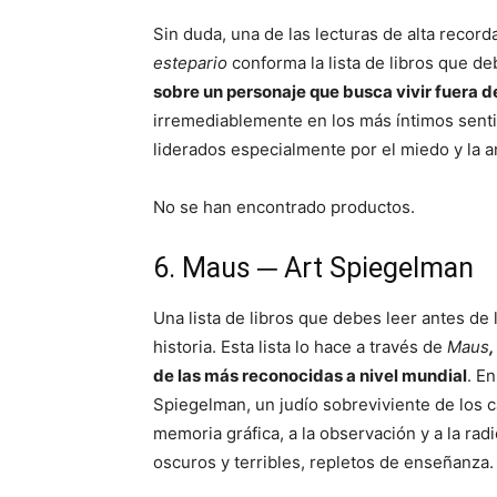
Sin duda, una de las lecturas de alta recor
estepario
conforma la lista de libros que d
sobre un personaje que busca vivir fuera de
irremediablemente en los más íntimos sen
liderados especialmente por el miedo y la a
No se han encontrado productos.
6. Maus ─ Art Spiegelman
Una lista de libros que debes leer antes de
historia. Esta lista lo hace a través de
Maus
,
de las más reconocidas a nivel mundial
. E
Spiegelman, un judío sobreviviente de los 
memoria gráfica, a la observación y a la ra
oscuros y terribles, repletos de enseñanza.