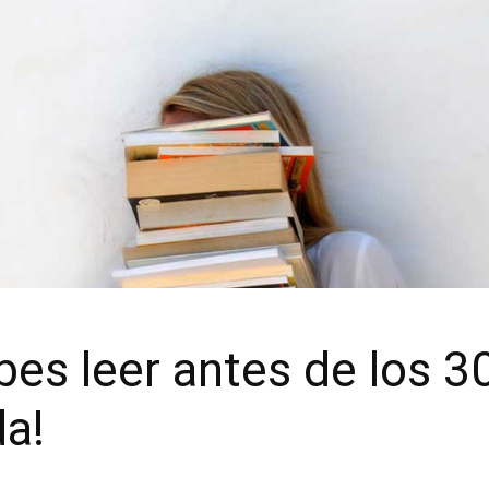
es leer antes de los 30
da!