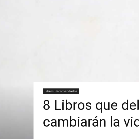
Libros Recomendados
8 Libros que deb
cambiarán la vi