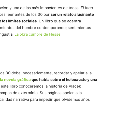
dación y una de las más impactantes de todas.
El lobo
ebes leer antes de los 30 por
ser un relato alucinante
 los límites sociales
. Un libro que se adentra
timientos del hombre contemporáneo; sentimientos
ngustia.
La obra cumbre de Hesse
.
 los 30 debe, necesariamente, recordar y apelar a la
la novela gráfica
que habla sobre el holocausto y una
n este libro conoceremos la historia de Vladek
campos de exterminio. Sus páginas apelan a la
dicalidad narrativa para impedir que olvidemos años