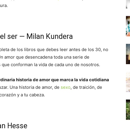
tura.
del ser — Milan Kundera
pleta de los libros que debes leer antes de los 30, no
Un amor que desencadena toda una serie de
s que conforman la vida de cada uno de nosotros.
dinaria historia de amor que marca la vida cotidiana
zar. Una historia de amor, de
sexo
, de traición, de
 corazón y a tu cabeza.
man Hesse