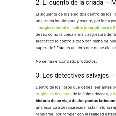
2. El cuento de la criada ─
El siguiente de los elegidos dentro de los 
una trama inquietante y oscura, perfecta par
─magistralmente─ sobre la república de G
deseo como la única arma trasgresora dent
teocrático lo controla todo con mano de hier
superarlo? Este es un libro que no se aleja 
No se han encontrado productos.
3. Los detectives salvajes 
Dentro de los libros que debes leer antes 
originales ficciones
de la última década,
y d
historia de un viaje de dos poetas latinoa
una escritora desaparecida. Esta historia re
rebelarse, por romper con la realidad estab