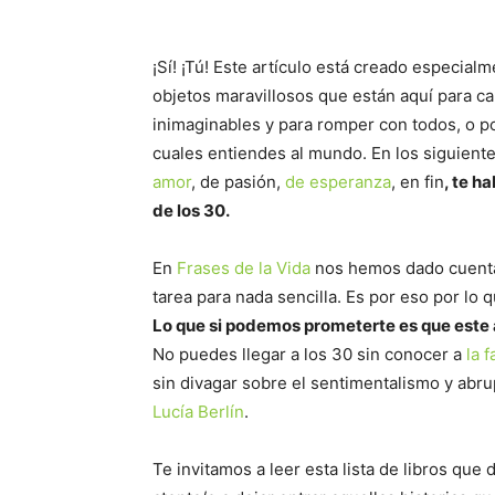
¡Sí! ¡Tú! Este artículo está creado especial
objetos maravillosos que están aquí para cam
inimaginables y para romper con todos, o p
cuales entiendes al mundo. En los siguiente
amor
, de pasión,
de esperanza
, en fin
, te h
de los 30.
En
Frases de la Vida
nos hemos dado cuenta
tarea para nada sencilla. Es por eso por lo qu
Lo que si podemos prometerte es que este a
No puedes llegar a los 30 sin conocer a
la f
sin divagar sobre el sentimentalismo y abru
Lucía Berlín
.
Te invitamos a leer esta lista de libros qu