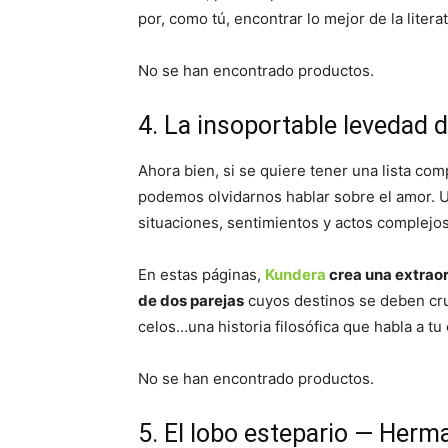
por, como tú, encontrar lo mejor de la litera
No se han encontrado productos.
4. La insoportable levedad 
Ahora bien, si se quiere tener una lista com
podemos olvidarnos hablar sobre el amor. 
situaciones, sentimientos y actos complejo
En estas páginas,
Kundera
crea una extraor
de dos parejas
cuyos destinos se deben cru
celos…una historia filosófica que habla a tu
No se han encontrado productos.
5. El lobo estepario — Her