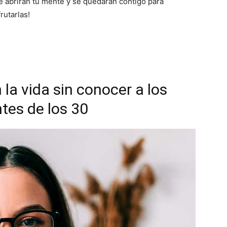
ue abrirán tu mente y se quedarán contigo para
utarlas!
 la vida sin conocer a los
ntes de los 30