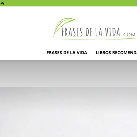
Frases
de
la
vida
FRASES DE LA VIDA
LIBROS RECOMEN