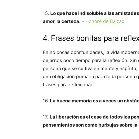
15.
Lo que hace indisoluble a las amistades 
amor, la certeza
. –
Honoré de Balzac
4. Frases bonitas para refle
En no pocas oportunidades, la vida moderna n
dejarnos poco tiempo para la reflexión. Sin
persona que se cultiva en mente y espíritu, y
una obligación primaria para toda persona q
frases para reflexionar.
16.
La buena memoria es a veces un obstác
17.
La liberación es el cese de todos los pe
pensamientos son como burbujas sobre la s