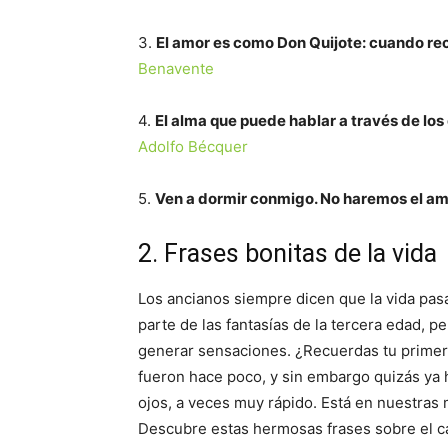
3.
El amor es como Don Quijote: cuando reco
Benavente
4.
El alma que puede hablar a través de los
Adolfo Bécquer
5.
Ven a dormir conmigo. No haremos el amo
2. Frases bonitas de la vida
Los ancianos siempre dicen que la vida pasa
parte de las fantasías de la tercera edad, 
generar sensaciones. ¿Recuerdas tu primer
fueron hace poco, y sin embargo quizás ya 
ojos, a veces muy rápido. Está en nuestras 
Descubre estas hermosas frases sobre el ca