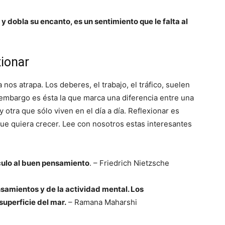
y dobla su encanto, es un sentimiento que le falta al
xionar
os atrapa. Los deberes, el trabajo, el tráfico, suelen
 embargo es ésta la que marca una diferencia entre una
 otra que sólo viven en el día a día. Reflexionar es
ue quiera crecer. Lee con nosotros estas interesantes
ulo al buen pensamiento
. – Friedrich Nietzsche
nsamientos y de la actividad mental. Los
uperficie del mar.
– Ramana Maharshi