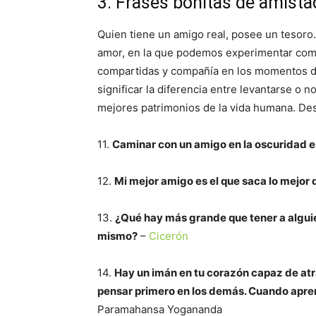
3. Frases bonitas de amista
Quien tiene un amigo real, posee un tesoro
amor, en la que podemos experimentar compa
compartidas y compañía en los momentos di
significar la diferencia entre levantarse o 
mejores patrimonios de la vida humana. Des
11.
Caminar con un amigo en la oscuridad es
12.
Mi mejor amigo es el que saca lo mejor 
13.
¿Qué hay más grande que tener a alguie
mismo?
–
Cicerón
14.
Hay un imán en tu corazón capaz de atr
pensar primero en los demás. Cuando aprenda
Paramahansa Yogananda