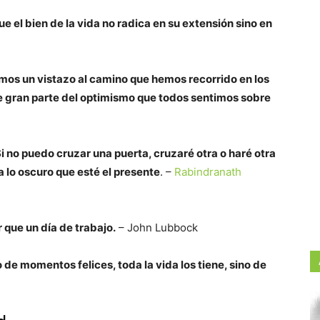
e el bien de la vida no radica en su extensión sino en
emos un vistazo al camino que hemos recorrido en los
de gran parte del optimismo que todos sentimos sobre
i no puedo cruzar una puerta, cruzaré otra o haré otra
a lo oscuro que esté el presente
. –
Rabindranath
que un día de trabajo.
– John Lubbock
 de momentos felices, toda la vida los tiene, sino de