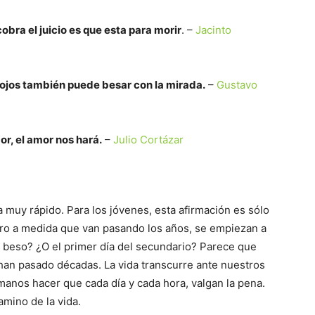
bra el juicio es que esta para morir
. –
Jacinto
 ojos también puede besar con la mirada.
–
Gustavo
r, el amor nos hará.
–
Julio Cortázar
 muy rápido. Para los jóvenes, esta afirmación es sólo
pero a medida que van pasando los años, se empiezan a
 beso? ¿O el primer día del secundario? Parece que
han pasado décadas. La vida transcurre ante nuestros
manos hacer que cada día y cada hora, valgan la pena.
mino de la vida.