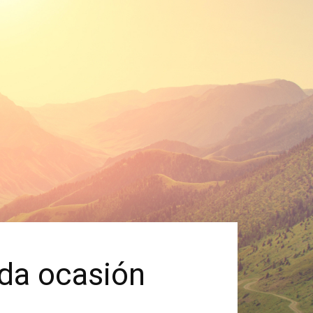
ada ocasión