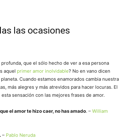
das las ocasiones
profunda, que el sólo hecho de ver a esa persona
as aquel
primer amor inolvidable
? No en vano dicen
al planeta. Cuando estamos enamorados cambia nuestra
s, más alegres y más atrevidos para hacer locuras. El
e esta sensación con las mejores frases de amor.
a que el amor te hizo caer, no has amado
. –
William
.
–
Pablo Neruda