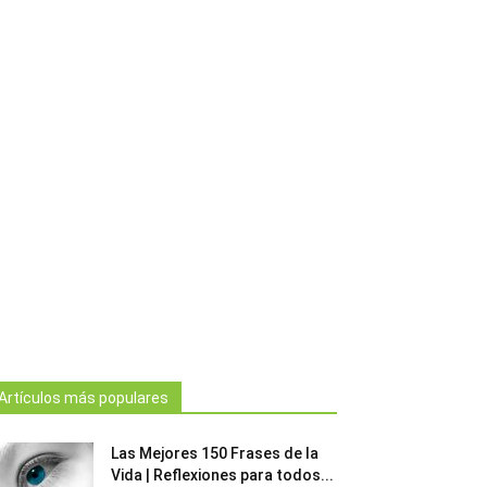
Artículos más populares
Las Mejores 150 Frases de la
Vida | Reflexiones para todos...