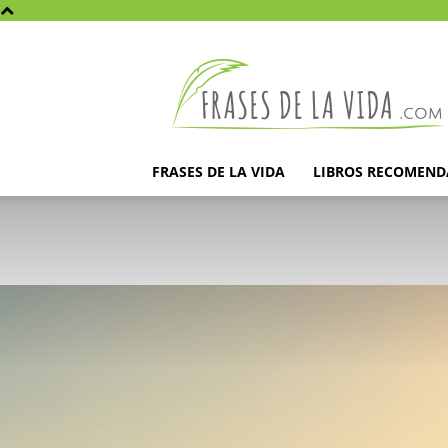
Frases
de
la
vida
FRASES DE LA VIDA
LIBROS RECOMEN