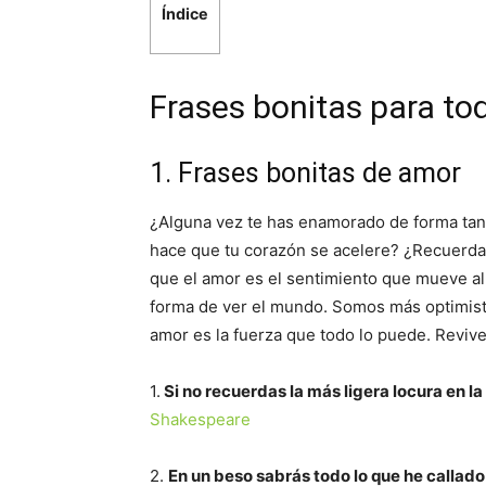
Índice
Frases bonitas para to
1. Frases bonitas de amor
¿Alguna vez te has enamorado de forma tan 
hace que tu corazón se acelere? ¿Recuerd
que el amor es el sentimiento que mueve 
forma de ver el mundo. Somos más optimista
amor es la fuerza que todo lo puede. Reviv
1.
Si no recuerdas la más ligera locura en l
Shakespeare
2.
En un beso sabrás todo lo que he callado