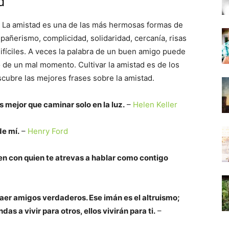
d
. La amistad es una de las más hermosas formas de
ñerismo, complicidad, solidaridad, cercanía, risas
fíciles. A veces la palabra de un buen amigo puede
no de un mal momento. Cultivar la amistad es de los
cubre las mejores frases sobre la amistad.
 mejor que caminar solo en la luz.
–
Helen Keller
de mí.
–
Henry Ford
n con quien te atrevas a hablar como contigo
aer amigos verdaderos. Ese imán es el altruismo;
s a vivir para otros, ellos vivirán para ti.
–